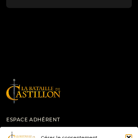
ESPACE ADHÉRENT
CGV
Gérer le consentement